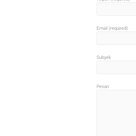
Email (required)
Subyek
Pesan