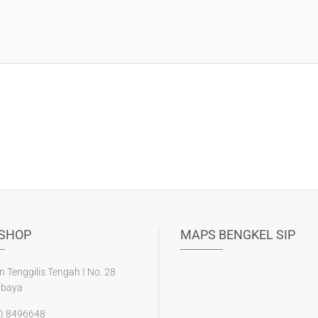
SHOP
MAPS BENGKEL SIP
n Tenggilis Tengah I No. 28
abaya
) 8496648