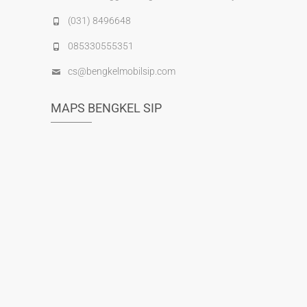
(031) 8496648
085330555351
cs@bengkelmobilsip.com
MAPS BENGKEL SIP