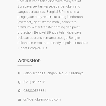
Specialist yang telah dipercaya masyarakat
Surabaya sekitarnya sebagai bengkel yang
sangat berkualitas. Bengkel SIP menerima
pengerjaan body repair, cat ulang kendaraan
(overspet), ganti warna mobil, salon total
premium, water transfer printing dan paint
protection. Bengkel SIP juga telah dipercaya
belasan asuransi ternama sebagai Bengkel
Rekanan mereka. Butuh Body Repair berkualitas
? Ingat Bengkel SIP !
WORKSHOP
Jalan Tenggilis Tengah I No. 28 Surabaya
(031) 8496648
085330555351
cs@bengkelmobilsip.com