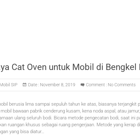
ya Cat Oven untuk Mobil di Bengkel
Mobil SIP
Date :
November 8, 2019
Comment :
No Comments
obil berusia lima sampai sepuluh tahun ke atas, biasanya terjangkit p
 mobil bawaan pabrik cenderung kusam, kena noda aspal, atau jamur,
arnaan ulang seluruh bodi. Bicara metode pengecatan bodi, saat ini pa
 ruangan khusus sebagai ruang pengerjaan. Metode yang kerap dijulu
an yang bisa diatur…