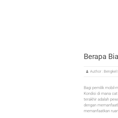
Berapa Bia
Author :
Bengkel 
Bagi pemilik mobil-m
Kondisi di mana cat
terakhir adalah pew
dengan memanfaatkan
memanfaatkan ruang