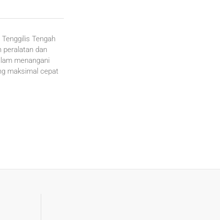
 Tenggilis Tengah
 peralatan dan
dalam menangani
ang maksimal cepat