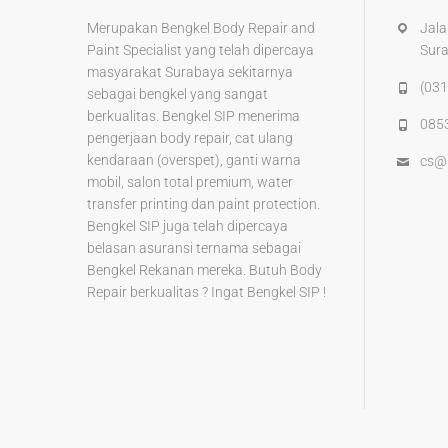
k
Merupakan Bengkel Body Repair and
Jala
Paint Specialist yang telah dipercaya
Sur
masyarakat Surabaya sekitarnya
(031
sebagai bengkel yang sangat
berkualitas. Bengkel SIP menerima
085
pengerjaan body repair, cat ulang
kendaraan (overspet), ganti warna
cs@
mobil, salon total premium, water
transfer printing dan paint protection.
Bengkel SIP juga telah dipercaya
belasan asuransi ternama sebagai
Bengkel Rekanan mereka. Butuh Body
Repair berkualitas ? Ingat Bengkel SIP !