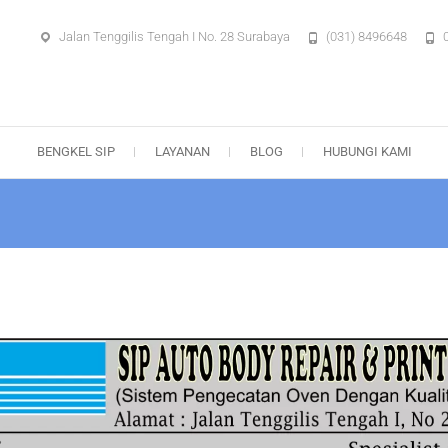
Jalan Tenggilis Tengah I No. 28 Surabaya
(031) 8496648
aya – Body Repair Surabaya
BENGKEL SIP
LAYANAN
BLOG
HUBUNGI KAMI