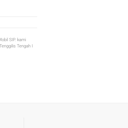
Mobil SIP. kami
enggilis Tengah I