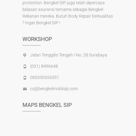
protection. Bengkel SIP juga telah dipercaya
belasan asuransi ternama sebagai Bengkel
Rekanan mereka. Butuh Body Repair berkualitas
? Ingat Bengkel SIP !
WORKSHOP
Jalan Tenggilis Tengah I No. 28 Surabaya
(031) 8496648
085330555351
cs@bengkelmobilsip.com
MAPS BENGKEL SIP