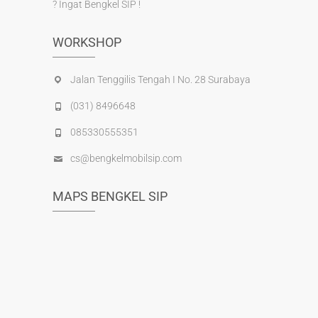
? Ingat Bengkel SIP !
WORKSHOP
Jalan Tenggilis Tengah I No. 28 Surabaya
(031) 8496648
085330555351
cs@bengkelmobilsip.com
MAPS BENGKEL SIP