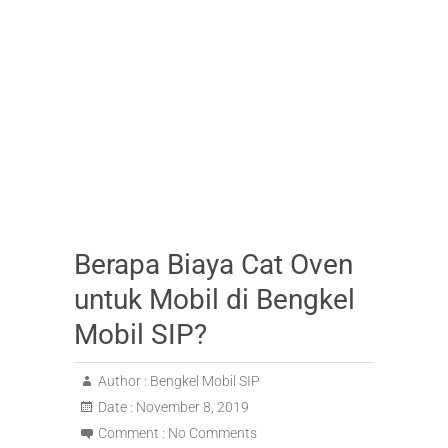
Berapa Biaya Cat Oven
untuk Mobil di Bengkel
Mobil SIP?
Author :
Bengkel Mobil SIP
Date :
November 8, 2019
Comment :
No Comments