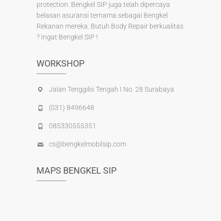
protection. Bengkel SIP juga telah dipercaya
belasan asuransi ternama sebagai Bengkel
Rekanan mereka. Butuh Body Repair berkualitas
? Ingat Bengkel SIP !
WORKSHOP
Jalan Tenggilis Tengah I No. 28 Surabaya
(031) 8496648
085330555351
cs@bengkelmobilsip.com
MAPS BENGKEL SIP