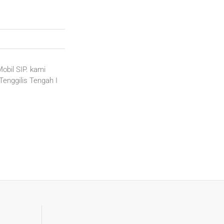
Mobil SIP. kami
enggilis Tengah I