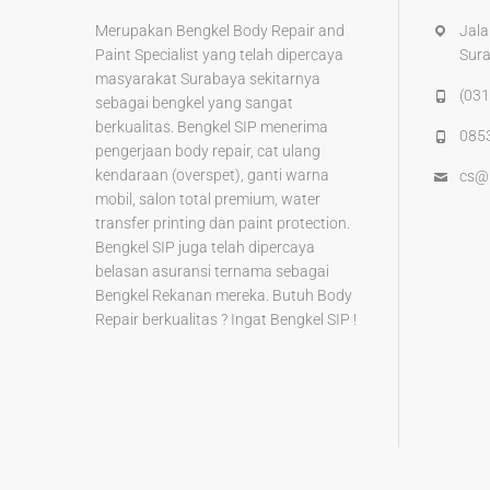
k
Merupakan Bengkel Body Repair and
Jala
Paint Specialist yang telah dipercaya
Sur
masyarakat Surabaya sekitarnya
(031
sebagai bengkel yang sangat
berkualitas. Bengkel SIP menerima
085
pengerjaan body repair, cat ulang
kendaraan (overspet), ganti warna
cs@
mobil, salon total premium, water
transfer printing dan paint protection.
Bengkel SIP juga telah dipercaya
belasan asuransi ternama sebagai
Bengkel Rekanan mereka. Butuh Body
Repair berkualitas ? Ingat Bengkel SIP !