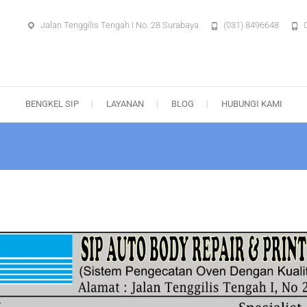
Jalan Tenggilis Tengah I No. 28 Surabaya
(031) 8496648
aya – Body Repair Surabaya
BENGKEL SIP
LAYANAN
BLOG
HUBUNGI KAMI