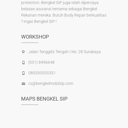
protection. Bengkel SIP juga telah dipercaya
belasan asuransi ternama sebagai Bengkel
Rekanan mereka. Butuh Body Repair berkualitas
? Ingat Bengkel SIP !
WORKSHOP
Jalan Tenggilis Tengah I No. 28 Surabaya
(031) 8496648
085330555351
cs@bengkelmobilsip.com
MAPS BENGKEL SIP