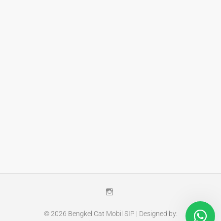
Instagram
© 2026
Bengkel Cat Mobil SIP
| Designed by: