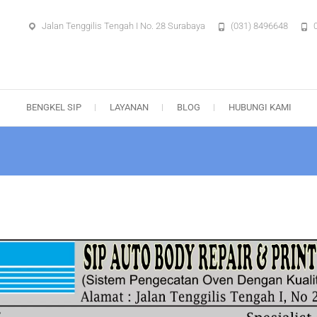
Jalan Tenggilis Tengah I No. 28 Surabaya
(031) 8496648
aya – Body Repair Surabaya
BENGKEL SIP
LAYANAN
BLOG
HUBUNGI KAMI