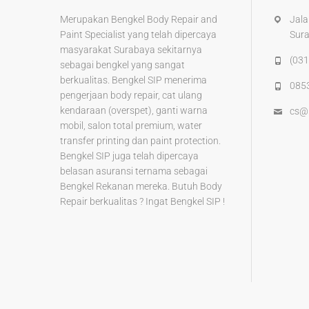
k
Merupakan Bengkel Body Repair and
Jala
Paint Specialist yang telah dipercaya
Sur
masyarakat Surabaya sekitarnya
(031
sebagai bengkel yang sangat
berkualitas. Bengkel SIP menerima
085
pengerjaan body repair, cat ulang
kendaraan (overspet), ganti warna
cs@
mobil, salon total premium, water
transfer printing dan paint protection.
Bengkel SIP juga telah dipercaya
belasan asuransi ternama sebagai
Bengkel Rekanan mereka. Butuh Body
Repair berkualitas ? Ingat Bengkel SIP !