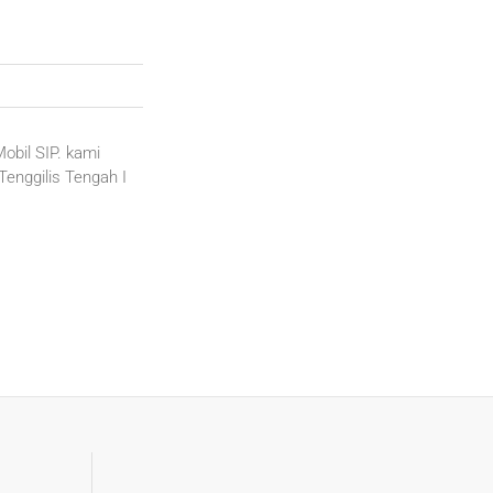
Mobil SIP. kami
enggilis Tengah I