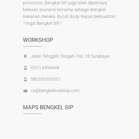
protection. Bengkel SIP juga telah dipercaya
belasan asuransi ternama sebagai Bengkel
Rekanan mereka. Butuh Body Repair berkualitas
? Ingat Bengkel SIP !
WORKSHOP
Jalan Tenggilis Tengah I No. 28 Surabaya
(031) 8496648
085330555351
cs@bengkelmobilsip.com
MAPS BENGKEL SIP