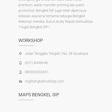
premium, water transfer printing dan paint
protection. Bengkel SIP juga telah dipercaya
belasan asuransi ternama sebagai Bengkel
Rekanan mereka. Butuh Body Repair berkualitas
? Ingat Bengkel SIP !
WORKSHOP
Jalan Tenggilis Tengah I No. 28 Surabaya
(031) 8496648
085330555351
cs@bengkelmobilsip.com
MAPS BENGKEL SIP