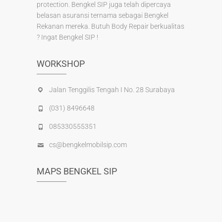
protection. Bengkel SIP juga telah dipercaya
belasan asuransi ternama sebagai Bengkel
Rekanan mereka. Butuh Body Repair berkualitas
? Ingat Bengkel SIP !
WORKSHOP
Jalan Tenggilis Tengah I No. 28 Surabaya
(031) 8496648
085330555351
cs@bengkelmobilsip.com
MAPS BENGKEL SIP