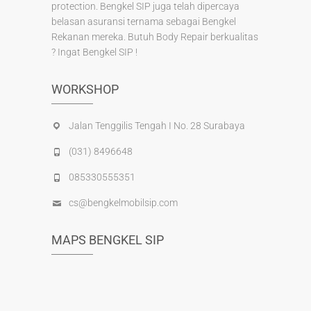
protection. Bengkel SIP juga telah dipercaya
belasan asuransi ternama sebagai Bengkel
Rekanan mereka. Butuh Body Repair berkualitas
? Ingat Bengkel SIP !
WORKSHOP
Jalan Tenggilis Tengah I No. 28 Surabaya
(031) 8496648
085330555351
cs@bengkelmobilsip.com
MAPS BENGKEL SIP