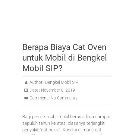
Berapa Biaya Cat Oven
untuk Mobil di Bengkel
Mobil SIP?
Author :
Bengkel Mobil SIP
Date :
November 8, 2019
Comment :
No Comments
Bagi pemilik mobil-mobil berusia lima sampai
sepuluh tahun ke atas, biasanya terjangkit
penyakit “cat buluk”. Kondisi di mana cat