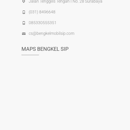
Jalan Tenggilis Tengah I No. 28 Surabaya
(031) 8496648
085330555351
cs@bengkelmobilsip.com
MAPS BENGKEL SIP