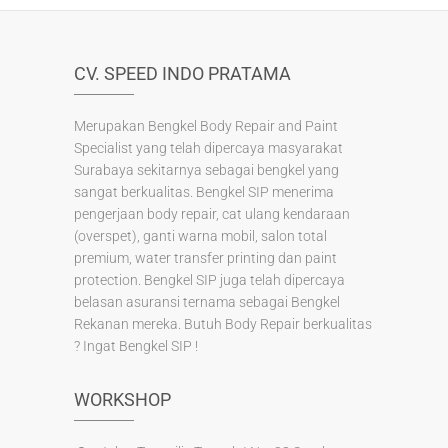
o
k
CV. SPEED INDO PRATAMA
Merupakan Bengkel Body Repair and Paint
Specialist yang telah dipercaya masyarakat
Surabaya sekitarnya sebagai bengkel yang
sangat berkualitas. Bengkel SIP menerima
pengerjaan body repair, cat ulang kendaraan
(overspet), ganti warna mobil, salon total
premium, water transfer printing dan paint
protection. Bengkel SIP juga telah dipercaya
belasan asuransi ternama sebagai Bengkel
Rekanan mereka. Butuh Body Repair berkualitas
? Ingat Bengkel SIP !
WORKSHOP