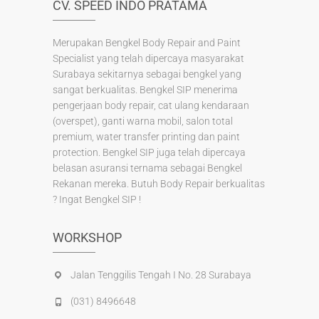
CV. SPEED INDO PRATAMA
Merupakan Bengkel Body Repair and Paint
Specialist yang telah dipercaya masyarakat
Surabaya sekitarnya sebagai bengkel yang
sangat berkualitas. Bengkel SIP menerima
pengerjaan body repair, cat ulang kendaraan
(overspet), ganti warna mobil, salon total
premium, water transfer printing dan paint
protection. Bengkel SIP juga telah dipercaya
belasan asuransi ternama sebagai Bengkel
Rekanan mereka. Butuh Body Repair berkualitas
? Ingat Bengkel SIP !
WORKSHOP
Jalan Tenggilis Tengah I No. 28 Surabaya
(031) 8496648