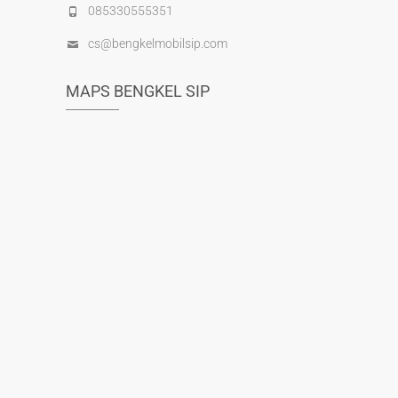
085330555351
cs@bengkelmobilsip.com
MAPS BENGKEL SIP