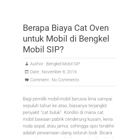
Berapa Biaya Cat Oven
untuk Mobil di Bengkel
Mobil SIP?
Author :
Bengkel Mobil SIP
Date :
November 8, 2019
Comment :
No Comments
Bagi pemilik mobil-mobil berusia lima sampai
sepuluh tahun ke atas, biasanya terjangkit
penyakit “cat buluk”. Kondisi di mana cat
mobil bawaan pabrik cenderung kusam, kena
noda aspal, atau jamur, sehingga opsi terakhir
adalah pewarnaan ulang seluruh bodi. Bicara