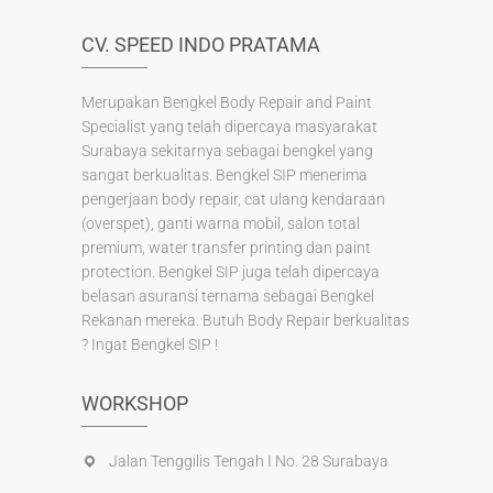
k
CV. SPEED INDO PRATAMA
Merupakan Bengkel Body Repair and Paint
Specialist yang telah dipercaya masyarakat
Surabaya sekitarnya sebagai bengkel yang
sangat berkualitas. Bengkel SIP menerima
pengerjaan body repair, cat ulang kendaraan
(overspet), ganti warna mobil, salon total
premium, water transfer printing dan paint
protection. Bengkel SIP juga telah dipercaya
belasan asuransi ternama sebagai Bengkel
Rekanan mereka. Butuh Body Repair berkualitas
? Ingat Bengkel SIP !
WORKSHOP
Jalan Tenggilis Tengah I No. 28 Surabaya