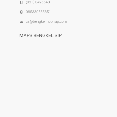
(031) 8496648
085330555351
cs@bengkelmobilsip.com
MAPS BENGKEL SIP