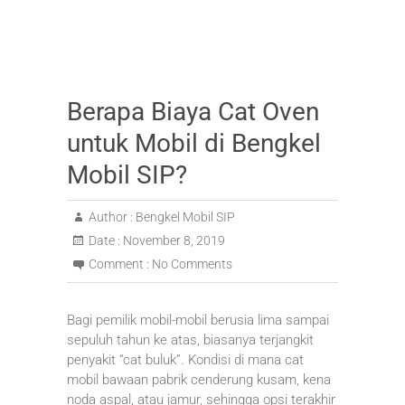
Berapa Biaya Cat Oven
untuk Mobil di Bengkel
Mobil SIP?
Author :
Bengkel Mobil SIP
Date :
November 8, 2019
Comment :
No Comments
Bagi pemilik mobil-mobil berusia lima sampai
sepuluh tahun ke atas, biasanya terjangkit
penyakit “cat buluk”. Kondisi di mana cat
mobil bawaan pabrik cenderung kusam, kena
noda aspal, atau jamur, sehingga opsi terakhir