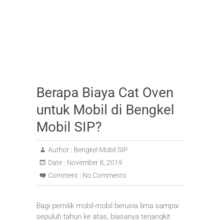
Berapa Biaya Cat Oven
untuk Mobil di Bengkel
Mobil SIP?
Author :
Bengkel Mobil SIP
Date :
November 8, 2019
Comment :
No Comments
Bagi pemilik mobil-mobil berusia lima sampai
sepuluh tahun ke atas, biasanya terjangkit