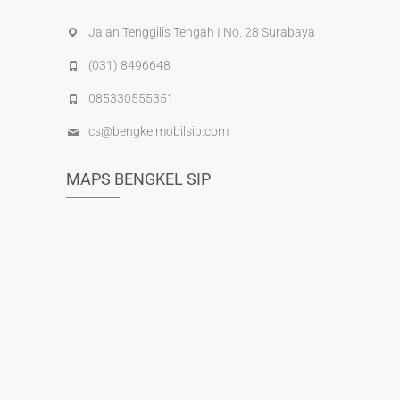
Jalan Tenggilis Tengah I No. 28 Surabaya
(031) 8496648
085330555351
cs@bengkelmobilsip.com
MAPS BENGKEL SIP