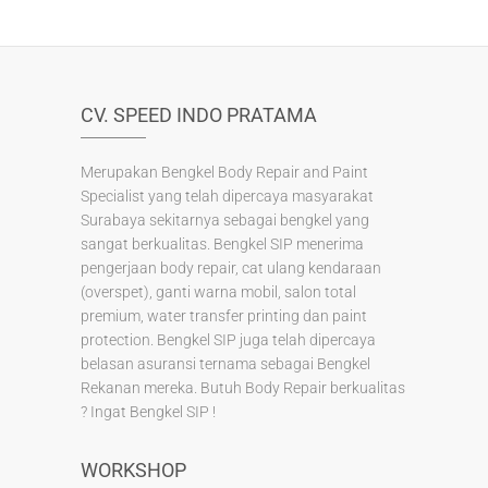
o
o
k
CV. SPEED INDO PRATAMA
Merupakan Bengkel Body Repair and Paint
Specialist yang telah dipercaya masyarakat
Surabaya sekitarnya sebagai bengkel yang
sangat berkualitas. Bengkel SIP menerima
pengerjaan body repair, cat ulang kendaraan
(overspet), ganti warna mobil, salon total
premium, water transfer printing dan paint
protection. Bengkel SIP juga telah dipercaya
belasan asuransi ternama sebagai Bengkel
Rekanan mereka. Butuh Body Repair berkualitas
? Ingat Bengkel SIP !
WORKSHOP