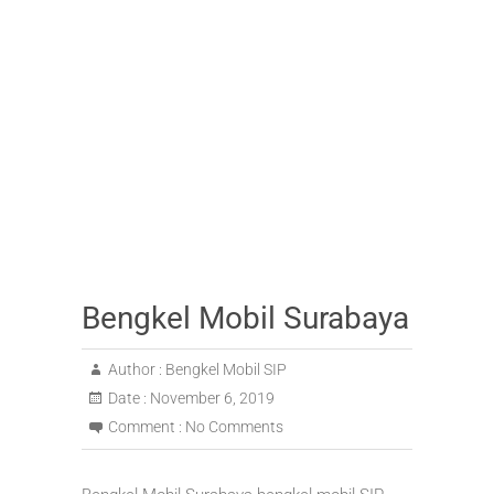
k
Bengkel Mobil Surabaya
Author :
Bengkel Mobil SIP
Date :
November 6, 2019
Comment :
No Comments