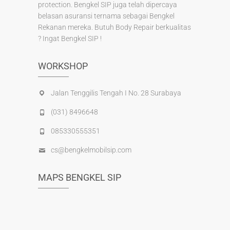
protection. Bengkel SIP juga telah dipercaya
belasan asuransi ternama sebagai Bengkel
Rekanan mereka. Butuh Body Repair berkualitas
? Ingat Bengkel SIP !
WORKSHOP
Jalan Tenggilis Tengah I No. 28 Surabaya
(031) 8496648
085330555351
cs@bengkelmobilsip.com
MAPS BENGKEL SIP