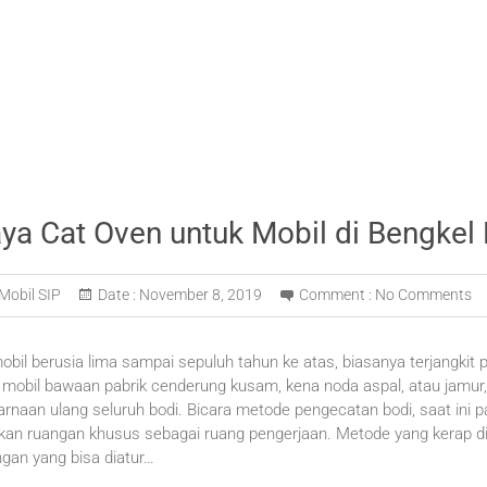
ya Cat Oven untuk Mobil di Bengkel
Mobil SIP
Date :
November 8, 2019
Comment :
No Comments
obil berusia lima sampai sepuluh tahun ke atas, biasanya terjangkit p
 mobil bawaan pabrik cenderung kusam, kena noda aspal, atau jamur,
arnaan ulang seluruh bodi. Bicara metode pengecatan bodi, saat ini pa
 ruangan khusus sebagai ruang pengerjaan. Metode yang kerap dijulu
an yang bisa diatur…