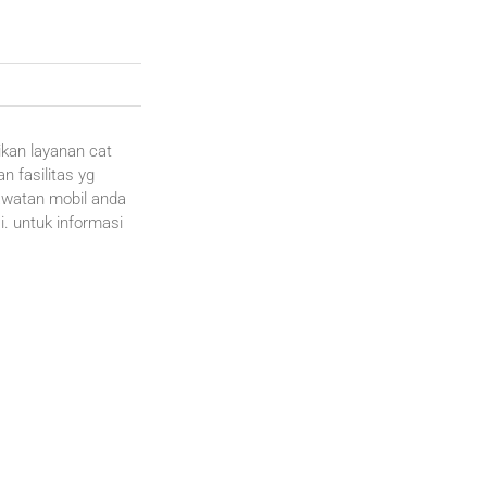
ikan layanan cat
n fasilitas yg
awatan mobil anda
. untuk informasi