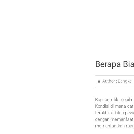
Berapa Bia
Author :
Bengkel 
Bagi pemilik mobil-m
Kondisi di mana cat
terakhir adalah pew
dengan memanfaatkan
memanfaatkan ruang