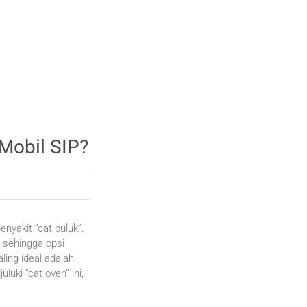
 Mobil SIP?
enyakit “cat buluk”.
 sehingga opsi
ling ideal adalah
ki “cat oven” ini,