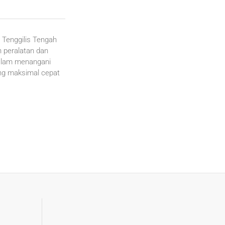
 Tenggilis Tengah
 peralatan dan
dalam menangani
ang maksimal cepat