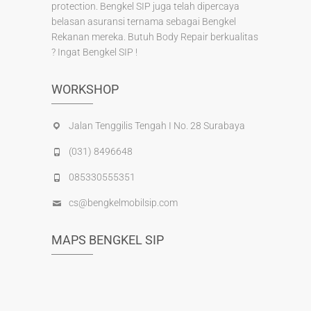
protection. Bengkel SIP juga telah dipercaya
belasan asuransi ternama sebagai Bengkel
Rekanan mereka. Butuh Body Repair berkualitas
? Ingat Bengkel SIP !
WORKSHOP
Jalan Tenggilis Tengah I No. 28 Surabaya
(031) 8496648
085330555351
cs@bengkelmobilsip.com
MAPS BENGKEL SIP