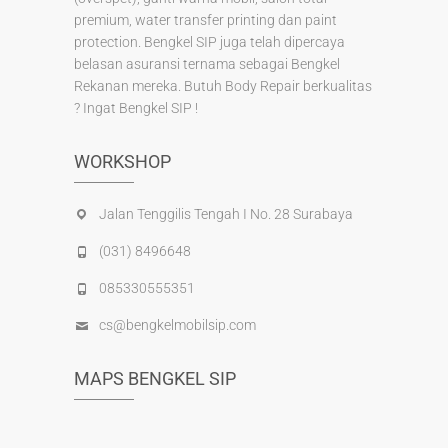
premium, water transfer printing dan paint
protection. Bengkel SIP juga telah dipercaya
belasan asuransi ternama sebagai Bengkel
Rekanan mereka. Butuh Body Repair berkualitas
? Ingat Bengkel SIP !
WORKSHOP
Jalan Tenggilis Tengah I No. 28 Surabaya
(031) 8496648
085330555351
cs@bengkelmobilsip.com
MAPS BENGKEL SIP