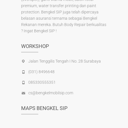
premium, water transfer printing dan paint
protection. Bengkel SIP juga telah dipercaya
belasan asuransi ternama sebagai Bengkel
Rekanan mereka. Butuh Body Repair berkualitas
? Ingat Bengkel SIP !
WORKSHOP
Jalan Tenggilis Tengah I No. 28 Surabaya
(031) 8496648
085330555351
cs@bengkelmobilsip.com
MAPS BENGKEL SIP