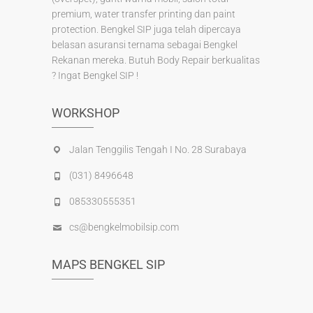
premium, water transfer printing dan paint
protection. Bengkel SIP juga telah dipercaya
belasan asuransi ternama sebagai Bengkel
Rekanan mereka. Butuh Body Repair berkualitas
? Ingat Bengkel SIP !
WORKSHOP
Jalan Tenggilis Tengah I No. 28 Surabaya
(031) 8496648
085330555351
cs@bengkelmobilsip.com
MAPS BENGKEL SIP