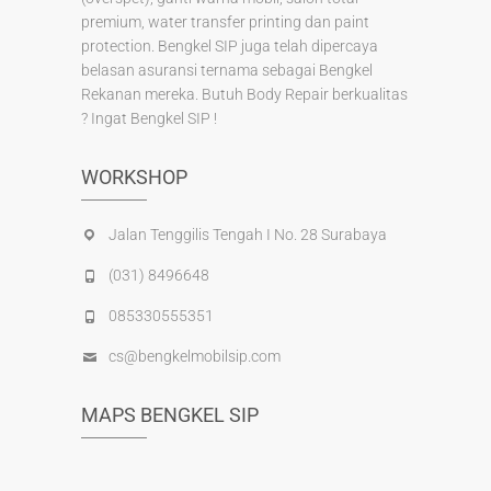
premium, water transfer printing dan paint
protection. Bengkel SIP juga telah dipercaya
belasan asuransi ternama sebagai Bengkel
Rekanan mereka. Butuh Body Repair berkualitas
? Ingat Bengkel SIP !
WORKSHOP
Jalan Tenggilis Tengah I No. 28 Surabaya
(031) 8496648
085330555351
cs@bengkelmobilsip.com
MAPS BENGKEL SIP