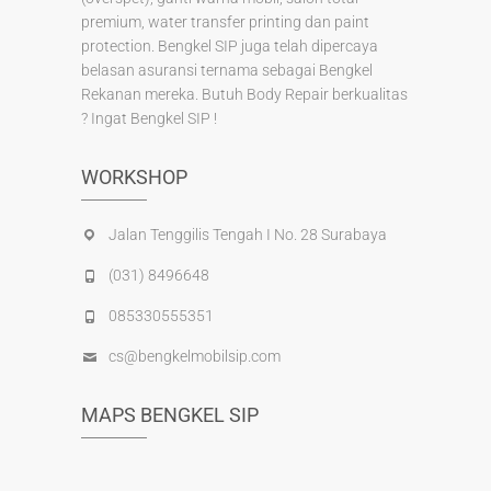
premium, water transfer printing dan paint
protection. Bengkel SIP juga telah dipercaya
belasan asuransi ternama sebagai Bengkel
Rekanan mereka. Butuh Body Repair berkualitas
? Ingat Bengkel SIP !
WORKSHOP
Jalan Tenggilis Tengah I No. 28 Surabaya
(031) 8496648
085330555351
cs@bengkelmobilsip.com
MAPS BENGKEL SIP