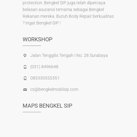
protection. Bengkel SIP juga telah dipercaya
belasan asuransi ternama sebagai Bengkel
Rekanan mereka. Butuh Body Repair berkualitas
? Ingat Bengkel SIP !
WORKSHOP
Jalan Tenggilis Tengah I No. 28 Surabaya
(031) 8496648
085330555351
cs@bengkelmobilsip.com
MAPS BENGKEL SIP