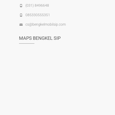
(031) 8496648
085330555351
cs@bengkelmobilsip.com
MAPS BENGKEL SIP