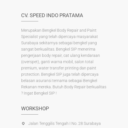
k
CV. SPEED INDO PRATAMA
Merupakan Bengkel Body Repair and Paint
Specialist yang telah dipercaya masyarakat
Surabaya sekitarnya sebagai bengkel yang
sangat berkualitas. Bengkel SIP menerima
pengerjaan body repair, cat ulang kendaraan
(overspet), ganti warna mobil, salon total
premium, water transfer printing dan paint
protection. Bengkel SIP juga telah dipercaya
belasan asuransi ternama sebagai Bengkel
Rekanan mereka. Butuh Body Repair berkualitas
? Ingat Bengkel SIP !
WORKSHOP
Jalan Tenggilis Tengah I No. 28 Surabaya