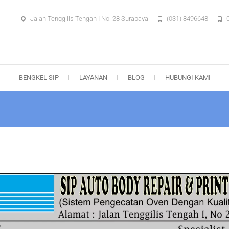
Jalan Tenggilis Tengah I No. 28 Surabaya
(031) 8496648
aya – Body Repair Surabaya
BENGKEL SIP
LAYANAN
BLOG
HUBUNGI KAMI