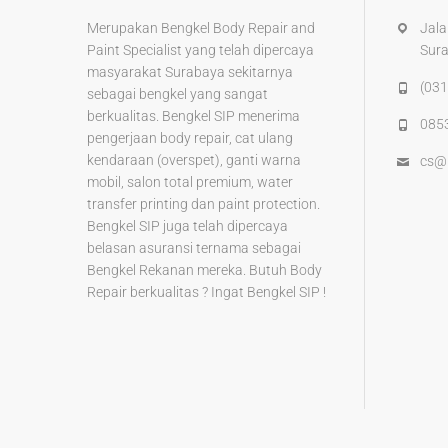
k
Merupakan Bengkel Body Repair and
Jala
Paint Specialist yang telah dipercaya
Sur
masyarakat Surabaya sekitarnya
(031
sebagai bengkel yang sangat
berkualitas. Bengkel SIP menerima
085
pengerjaan body repair, cat ulang
kendaraan (overspet), ganti warna
cs@
mobil, salon total premium, water
transfer printing dan paint protection.
Bengkel SIP juga telah dipercaya
belasan asuransi ternama sebagai
Bengkel Rekanan mereka. Butuh Body
Repair berkualitas ? Ingat Bengkel SIP !