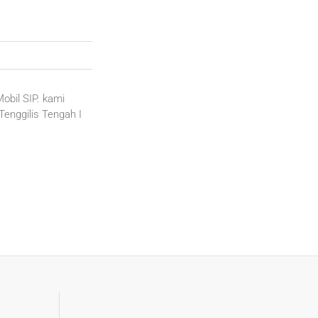
Mobil SIP. kami
enggilis Tengah I