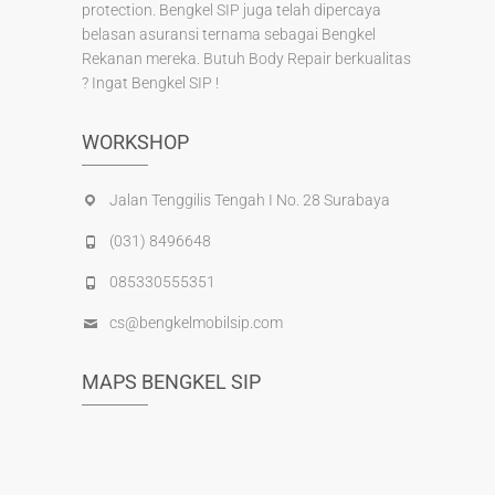
protection. Bengkel SIP juga telah dipercaya
belasan asuransi ternama sebagai Bengkel
Rekanan mereka. Butuh Body Repair berkualitas
? Ingat Bengkel SIP !
WORKSHOP
Jalan Tenggilis Tengah I No. 28 Surabaya
(031) 8496648
085330555351
cs@bengkelmobilsip.com
MAPS BENGKEL SIP