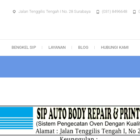
Jalan Tenggilis Tengah I No. 28 Surabaya
(031) 8496648
aya – Body Repair Surabaya
BENGKEL SIP
LAYANAN
BLOG
HUBUNGI KAMI