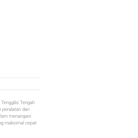
 Tenggilis Tengah
 peralatan dan
dalam menangani
ang maksimal cepat