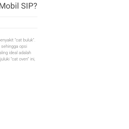
 Mobil SIP?
enyakit “cat buluk”.
 sehingga opsi
ling ideal adalah
ki “cat oven” ini,