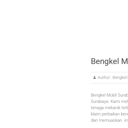
Bengkel M
Author :
Bengkel 
Bengkel Mobil Surab
Surabaya. Kami mel
tenaga mekanik ter
klaim perbaikan ke
dan memuaskan. inf