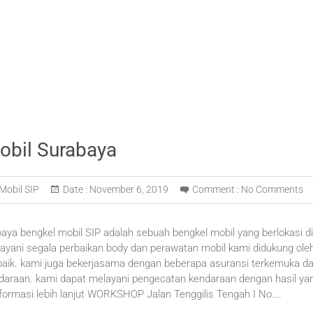
obil Surabaya
Mobil SIP
Date :
November 6, 2019
Comment :
No Comments
aya bengkel mobil SIP adalah sebuah bengkel mobil yang berlokasi di
ayani segala perbaikan body dan perawatan mobil kami didukung oleh
baik. kami juga bekerjasama dengan beberapa asuransi terkemuka 
ndaraan. kami dapat melayani pengecatan kendaraan dengan hasil y
ormasi lebih lanjut WORKSHOP Jalan Tenggilis Tengah I No.…