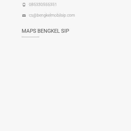
085330555351
cs@bengkelmobilsip.com
MAPS BENGKEL SIP