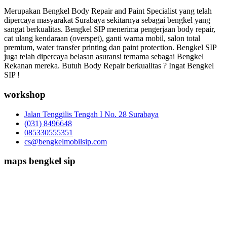
Merupakan Bengkel Body Repair and Paint Specialist yang telah
dipercaya masyarakat Surabaya sekitarnya sebagai bengkel yang
sangat berkualitas. Bengkel SIP menerima pengerjaan body repair,
cat ulang kendaraan (overspet), ganti warna mobil, salon total
premium, water transfer printing dan paint protection. Bengkel SIP
juga telah dipercaya belasan asuransi ternama sebagai Bengkel
Rekanan mereka. Butuh Body Repair berkualitas ? Ingat Bengkel
SIP !
workshop
Jalan Tenggilis Tengah I No. 28 Surabaya
(031) 8496648
085330555351
cs@bengkelmobilsip.com
maps bengkel sip