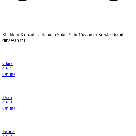
Silahkan Konsultasi dengan Salah Satu Customer Service kami
dibawah ini
Clara
CS 1
Online
Dian
CS 2
Online
Farida