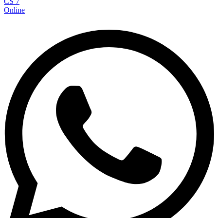
CS 7
Online