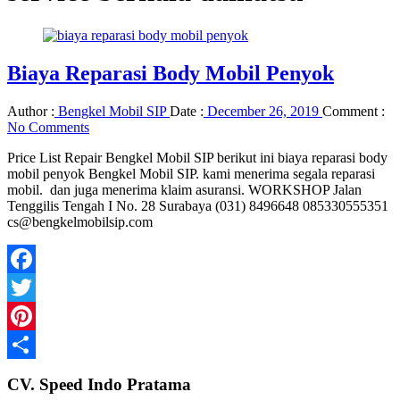
Biaya Reparasi Body Mobil Penyok
Author :
Bengkel Mobil SIP
Date :
December 26, 2019
Comment :
No Comments
Price List Repair Bengkel Mobil SIP berikut ini biaya reparasi body
mobil penyok Bengkel Mobil SIP. kami menerima segala reparasi
mobil. dan juga menerima klaim asuransi. WORKSHOP Jalan
Tenggilis Tengah I No. 28 Surabaya (031) 8496648 085330555351
cs@bengkelmobilsip.com
Facebook
Twitter
Pinterest
Share
CV. Speed Indo Pratama