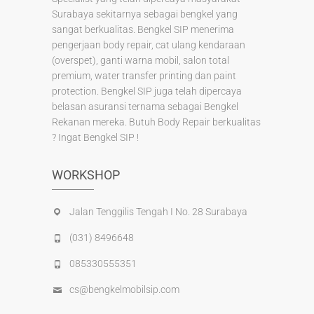
Surabaya sekitarnya sebagai bengkel yang
sangat berkualitas. Bengkel SIP menerima
pengerjaan body repair, cat ulang kendaraan
(overspet), ganti warna mobil, salon total
premium, water transfer printing dan paint
protection. Bengkel SIP juga telah dipercaya
belasan asuransi ternama sebagai Bengkel
Rekanan mereka. Butuh Body Repair berkualitas
? Ingat Bengkel SIP !
WORKSHOP
Jalan Tenggilis Tengah I No. 28 Surabaya
(031) 8496648
085330555351
cs@bengkelmobilsip.com