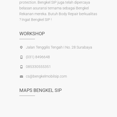
protection. Bengkel SIP juga telah dipercaya
belasan asuransi ternama sebagai Bengkel
Rekanan mereka. Butuh Body Repair berkualitas
? Ingat Bengkel SIP !
WORKSHOP
Jalan Tenggilis Tengah I No. 28 Surabaya
(031) 8496648
085330555351
cs@bengkelmobilsip.com
MAPS BENGKEL SIP