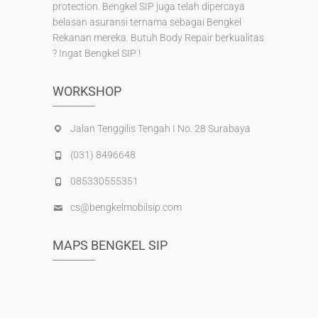
protection. Bengkel SIP juga telah dipercaya
belasan asuransi ternama sebagai Bengkel
Rekanan mereka. Butuh Body Repair berkualitas
? Ingat Bengkel SIP !
WORKSHOP
Jalan Tenggilis Tengah I No. 28 Surabaya
(031) 8496648
085330555351
cs@bengkelmobilsip.com
MAPS BENGKEL SIP