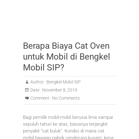
Berapa Biaya Cat Oven
untuk Mobil di Bengkel
Mobil SIP?
Author :
Bengkel Mobil SIP
Date :
November 8, 2019
Comment :
No Comments
Bagi pemilik mobil-mobil berusia lima sampai
sepuluh tahun ke atas, biasanya terjangkit
penyakit “cat buluk”. Kondisi di mana cat
mobil bawaan pabrik cenderung kusam, kena