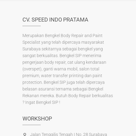
k
CV. SPEED INDO PRATAMA
Merupakan Bengkel Body Repair and Paint
Specialist yang telah dipercaya masyarakat
Surabaya sekitarnya sebagai bengkel yang
sangat berkualitas. Bengkel SIP menerima
pengerjaan body repair, cat ulang kendaraan
(overspet), ganti warna mobil, salon total
premium, water transfer printing dan paint
protection. Bengkel SIP juga telah dipercaya
belasan asuransi ternama sebagai Bengkel
Rekanan mereka. Butuh Body Repair berkualitas
? Ingat Bengkel SIP !
WORKSHOP
Jalan Tenggilis Tengah I No. 28 Surabaya