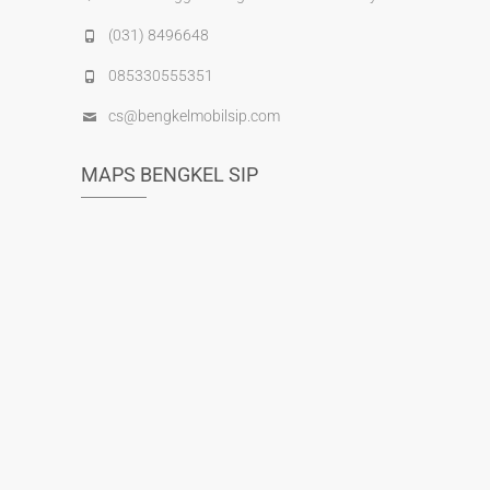
(031) 8496648
085330555351
cs@bengkelmobilsip.com
MAPS BENGKEL SIP