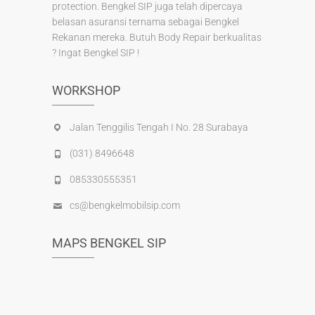
protection. Bengkel SIP juga telah dipercaya
belasan asuransi ternama sebagai Bengkel
Rekanan mereka. Butuh Body Repair berkualitas
? Ingat Bengkel SIP !
WORKSHOP
Jalan Tenggilis Tengah I No. 28 Surabaya
(031) 8496648
085330555351
cs@bengkelmobilsip.com
MAPS BENGKEL SIP